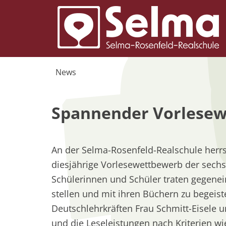
News
Spannender Vorlesew
01. Dezember 2025
An der Selma-Rosenfeld-Realschule herr
diesjährige Vorlesewettbewerb der sech
Schülerinnen und Schüler traten gegenei
stellen und mit ihren Büchern zu begeist
Deutschlehrkräften Frau Schmitt-Eisele 
und die Leseleistungen nach Kriterien w