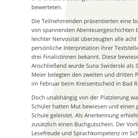
bewerteten.
Die Teilnehmenden präsentierten eine b
von spannenden Abenteuergeschichten bi
leichter Nervosität überzeugten alle ach
persönliche Interpretation ihrer Textstel
drei Finalistinnen bekannt. Diese bewie
Anschließend wurde Suna Swiderski als S
Meier belegten den zweiten und dritten P
im Februar beim Kreisentscheid in Bad 
Doch unabhängig von der Platzierung ware
Schüler hatten Mut bewiesen und einen g
Schule geleistet. Als Anerkennung erhielt
zusätzlich einen Buchgutschein. Der Vor
Lesefreude und Sprachkompetenz im Schul