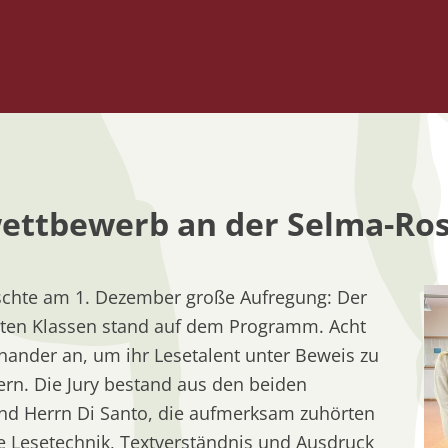
Zum Inhalt springen
ettbewerb an der Selma-Ros
schte am 1. Dezember große Aufregung: Der
sten Klassen stand auf dem Programm. Acht
nander an, um ihr Lesetalent unter Beweis zu
ern. Die Jury bestand aus den beiden
und Herrn Di Santo, die aufmerksam zuhörten
ie Lesetechnik, Textverständnis und Ausdruck