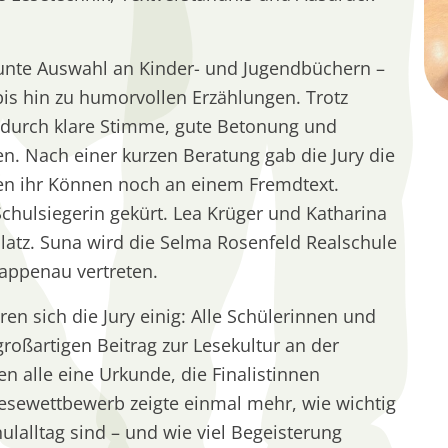
unte Auswahl an Kinder- und Jugendbüchern –
s hin zu humorvollen Erzählungen. Trotz
t durch klare Stimme, gute Betonung und
len. Nach einer kurzen Beratung gab die Jury die
sen ihr Können noch an einem Fremdtext.
chulsiegerin gekürt. Lea Krüger und Katharina
latz. Suna wird die Selma Rosenfeld Realschule
Rappenau vertreten.
n sich die Jury einig: Alle Schülerinnen und
roßartigen Beitrag zur Lesekultur an der
en alle eine Urkunde, die Finalistinnen
lesewettbewerb zeigte einmal mehr, wie wichtig
alltag sind – und wie viel Begeisterung