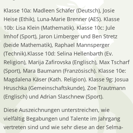
Klasse 10a: Madleen Schäfer (Deutsch), Josie
Heise (Ethik), Luna-Marie Brenner (AES). Klasse
10b: Lisa Klein (Mathematik). Klasse 10c: Jule
Imhof (Sport), Jaron Limberger und Ben Stretz
(beide Mathematik), Raphael Mannsperger
(Technik).Klasse 10d: Selina Hellenbarth (Ev.
Religion), Marija Zafirovska (Englisch), Max Tscharf
(Sport), Mara Baumann (Französisch). Klasse 10e:
Magdalena Käser (Kath. Religion). Klasse 9g: Josua
Hruschka (Gemeinschaftskunde), Zoe Trautmann
(Englisch) und Adrian Slaschnew (Sport).
Diese Auszeichnungen unterstreichen, wie
vielfältig Begabungen und Talente im Jahrgang
vertreten sind und wie sehr diese an der Selma-