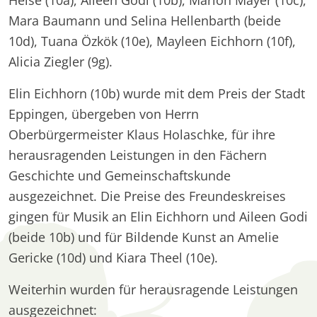
Heise (10a), Aileen Godi (10b), Marlon Mayer (10c),
Mara Baumann und Selina Hellenbarth (beide
10d), Tuana Özkök (10e), Mayleen Eichhorn (10f),
Alicia Ziegler (9g).
Elin Eichhorn (10b) wurde mit dem Preis der Stadt
Eppingen, übergeben von Herrn
Oberbürgermeister Klaus Holaschke, für ihre
herausragenden Leistungen in den Fächern
Geschichte und Gemeinschaftskunde
ausgezeichnet. Die Preise des Freundeskreises
gingen für Musik an Elin Eichhorn und Aileen Godi
(beide 10b) und für Bildende Kunst an Amelie
Gericke (10d) und Kiara Theel (10e).
Weiterhin wurden für herausragende Leistungen
ausgezeichnet: