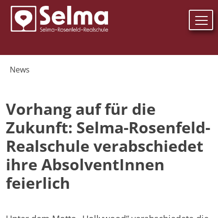
Z
News
Vorhang auf für die
Zukunft: Selma-Rosenfeld-
Realschule verabschiedet
ihre AbsolventInnen
feierlich
21. Juli 2025