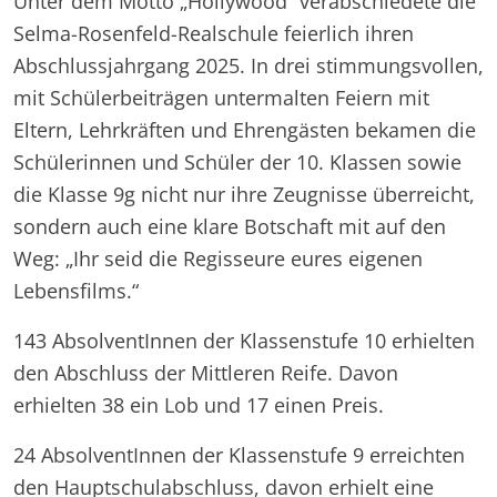
Unter dem Motto „Hollywood“ verabschiedete die
Selma-Rosenfeld-Realschule feierlich ihren
Abschlussjahrgang 2025. In drei stimmungsvollen,
mit Schülerbeiträgen untermalten Feiern mit
Eltern, Lehrkräften und Ehrengästen bekamen die
Schülerinnen und Schüler der 10. Klassen sowie
die Klasse 9g nicht nur ihre Zeugnisse überreicht,
sondern auch eine klare Botschaft mit auf den
Weg: „Ihr seid die Regisseure eures eigenen
Lebensfilms.“
143 AbsolventInnen der Klassenstufe 10 erhielten
den Abschluss der Mittleren Reife. Davon
erhielten 38 ein Lob und 17 einen Preis.
24 AbsolventInnen der Klassenstufe 9 erreichten
den Hauptschulabschluss, davon erhielt eine