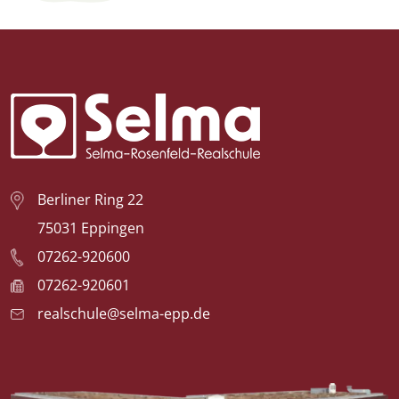
Logo der Selma-Rosenfeld-Realschule
Berliner Ring 22
75031 Eppingen
07262-920600
07262-920601
realschule@selma-epp.de