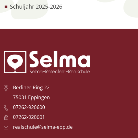
Schuljahr 2025-2026
Logo der Selma-Rosenfeld-Realschule
Berliner Ring 22
75031 Eppingen
07262-920600
07262-920601
realschule@selma-epp.de