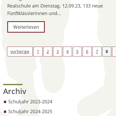
Realschule am Dienstag, 12.09.23, 133 neue
Fünftklässlerinnen und…
Weiterlesen
vorherige
1
2
3
4
5
6
7
8
Archiv
Schuljahr 2023-2024
Schuljahr 2024-2025